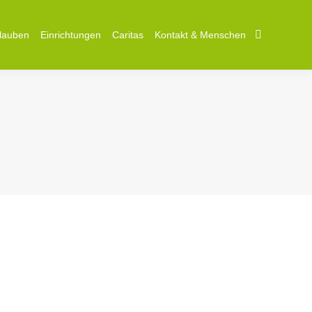
lauben
Einrichtungen
Caritas
Kontakt & Menschen
Search:
2