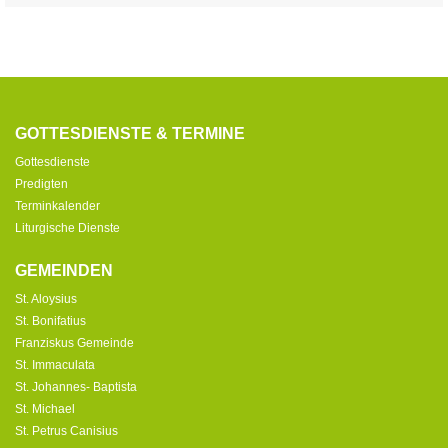
GOTTESDIENSTE & TERMINE
Gottesdienste
Predigten
Terminkalender
Liturgische Dienste
GEMEINDEN
St. Aloysius
St. Bonifatius
Franziskus Gemeinde
St. Immaculata
St. Johannes- Baptista
St. Michael
St. Petrus Canisius