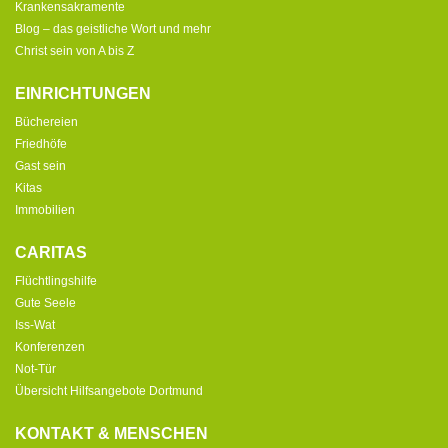
Krankensakramente
Blog – das geistliche Wort und mehr
Christ sein von A bis Z
EINRICHTUNGEN
Büchereien
Friedhöfe
Gast sein
Kitas
Immobilien
CARITAS
Flüchtlingshilfe
Gute Seele
Iss-Wat
Konferenzen
Not-Tür
Übersicht Hilfsangebote Dortmund
KONTAKT & MENSCHEN