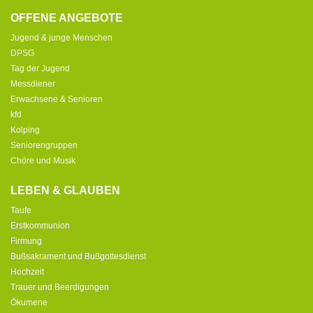
OFFENE ANGEBOTE
Jugend & junge Menschen
DPSG
Tag der Jugend
Messdiener
Erwachsene & Senioren
kfd
Kolping
Seniorengruppen
Chöre und Musik
LEBEN & GLAUBEN
Taufe
Erstkommunion
Firmung
Bußsakrament und Bußgottesdienst
Hochzeit
Trauer und Beerdigungen
Ökumene