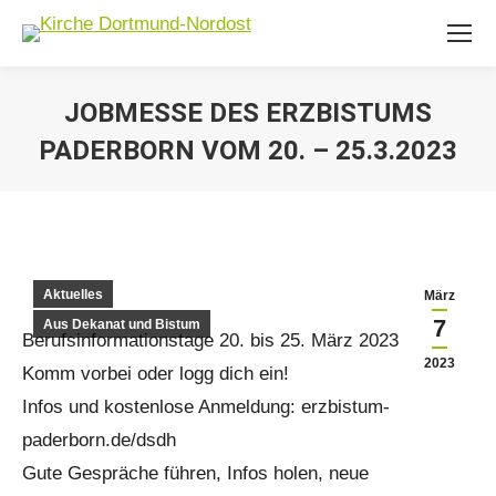
JOBMESSE DES ERZBISTUMS
PADERBORN VOM 20. – 25.3.2023
Sie befinden sich hier:
Aktuelles
März
7
Aus Dekanat und Bistum
Berufsinformationstage 20. bis 25. März 2023
2023
Komm vorbei oder logg dich ein!
Infos und kostenlose Anmeldung: erzbistum-
paderborn.de/dsdh
Gute Gespräche führen, Infos holen, neue