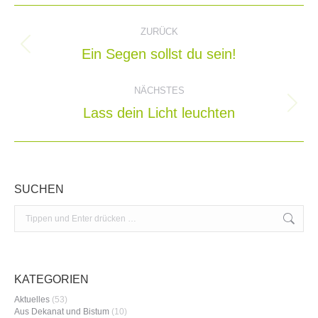
Kommentarnavigation
ZURÜCK
Ein Segen sollst du sein!
Vorheriger
Beitrag:
NÄCHSTES
Lass dein Licht leuchten
Nächster
Beitrag:
SUCHEN
Search:
KATEGORIEN
Aktuelles
(53)
Aus Dekanat und Bistum
(10)