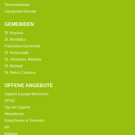
Terminkalender
Liturgische Dienste
GEMEINDEN
St. Aloysius
St. Bonifatius
Franziskus Gemeinde
St. Immaculata
St. Johannes- Baptista
St. Michael
St. Petrus Canisius
OFFENE ANGEBOTE
Jugend & junge Menschen
DPSG
Tag der Jugend
Messdiener
Erwachsene & Senioren
kfd
Kolping