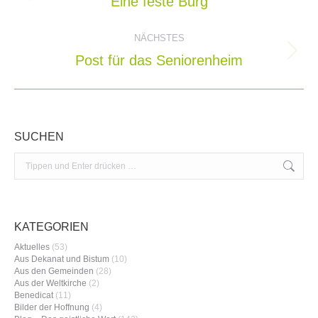
Eine feste Burg
Vorheriger
Beitrag:
NÄCHSTES
Post für das Seniorenheim
Nächster
Beitrag:
SUCHEN
Search:
KATEGORIEN
Aktuelles
(53)
Aus Dekanat und Bistum
(10)
Aus den Gemeinden
(28)
Aus der Weltkirche
(2)
Benedicat
(11)
Bilder der Hoffnung
(4)