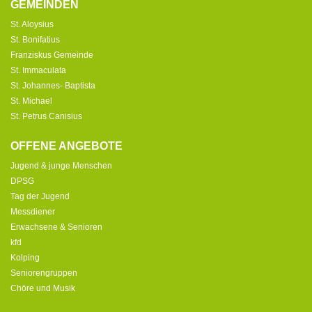
GEMEINDEN
St. Aloysius
St. Bonifatius
Franziskus Gemeinde
St. Immaculata
St. Johannes- Baptista
St. Michael
St. Petrus Canisius
OFFENE ANGEBOTE
Jugend & junge Menschen
DPSG
Tag der Jugend
Messdiener
Erwachsene & Senioren
kfd
Kolping
Seniorengruppen
Chöre und Musik