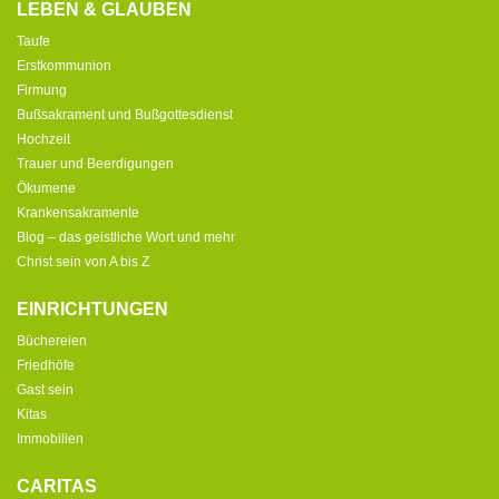
LEBEN & GLAUBEN
Taufe
Erstkommunion
Firmung
Bußsakrament und Bußgottesdienst
Hochzeit
Trauer und Beerdigungen
Ökumene
Krankensakramente
Blog – das geistliche Wort und mehr
Christ sein von A bis Z
EINRICHTUNGEN
Büchereien
Friedhöfe
Gast sein
Kitas
Immobilien
CARITAS