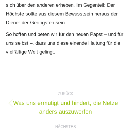
sich über den anderen erheben. Im Gegenteil: Der
Höchste sollte aus diesem Bewusstsein heraus der
Diener der Geringsten sein.
So hoffen und beten wir für den neuen Papst – und für
uns selbst –, dass uns diese einende Haltung für die
vielfältige Welt gelingt.
Kommentarnavigation
ZURÜCK
Was uns ermutigt und hindert, die Netze
Vorheriger
anders auszuwerfen
Beitrag:
NÄCHSTES