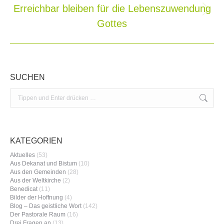
Erreichbar bleiben für die Lebenszuwendung
Nächster
Gottes
Beitrag:
SUCHEN
Search:
KATEGORIEN
Aktuelles
(53)
Aus Dekanat und Bistum
(10)
Aus den Gemeinden
(28)
Aus der Weltkirche
(2)
Benedicat
(11)
Bilder der Hoffnung
(4)
Blog – Das geistliche Wort
(142)
Der Pastorale Raum
(16)
Drei Fragen an
(13)