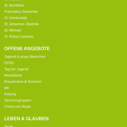
St. Bonifatius
Franziskus Gemeinde
St. Immaculata
St. Johannes- Baptista
St. Michael
St. Petrus Canisius
OFFENE ANGEBOTE
Jugend & junge Menschen
DPSG
Tag der Jugend
Messdiener
Erwachsene & Senioren
kfd
Kolping
Seniorengruppen
Chöre und Musik
LEBEN & GLAUBEN
Taufe