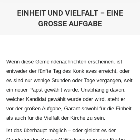
EINHEIT UND VIELFALT – EINE
GROSSE AUFGABE
Sie befinden sich hier:
Wenn diese Gemeindenachrichten erscheinen, ist
entweder der fünfte Tag des Konklaves erreicht, oder
es sind nur wenige Stunden oder Tage vergangen, seit
ein neuer Papst gewählt wurde. Unabhängig davon,
welcher Kandidat gewählt wurde oder wird, steht er
vor der großen Aufgabe, Garant sowohl für die Einheit
als auch für die Vielfalt der Kirche zu sein.
Ist das überhaupt möglich – oder gleicht es der
Quadratur des Kreises? Wie kann man eine Kirche