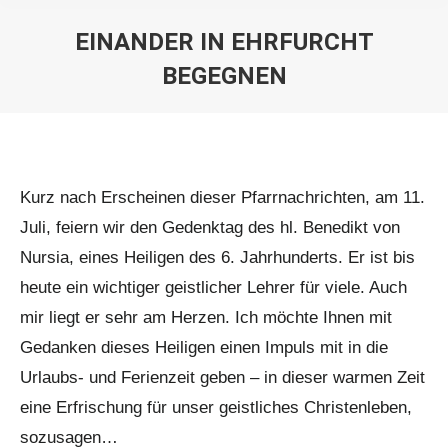
EINANDER IN EHRFURCHT
BEGEGNEN
Sie befinden sich hier:
Kurz nach Erscheinen dieser Pfarrnachrichten, am 11.
Juli, feiern wir den Gedenktag des hl. Benedikt von
Nursia, eines Heiligen des 6. Jahrhunderts. Er ist bis
heute ein wichtiger geistlicher Lehrer für viele. Auch
mir liegt er sehr am Herzen. Ich möchte Ihnen mit
Gedanken dieses Heiligen einen Impuls mit in die
Urlaubs- und Ferienzeit geben – in dieser warmen Zeit
eine Erfrischung für unser geistliches Christenleben,
sozusagen…