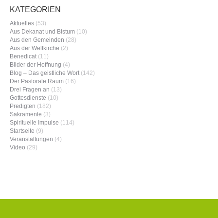
KATEGORIEN
Aktuelles
(53)
Aus Dekanat und Bistum
(10)
Aus den Gemeinden
(28)
Aus der Weltkirche
(2)
Benedicat
(11)
Bilder der Hoffnung
(4)
Blog – Das geistliche Wort
(142)
Der Pastorale Raum
(16)
Drei Fragen an
(13)
Gottesdienste
(10)
Predigten
(182)
Sakramente
(3)
Spirituelle Impulse
(114)
Startseite
(9)
Veranstaltungen
(4)
Video
(29)