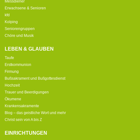
Messdiener
Erwachsene & Senioren
kfd
Kolping
Seniorengruppen
Chöre und Musik
LEBEN & GLAUBEN
Taufe
Erstkommunion
Firmung
Bußsakrament und Bußgottesdienst
Hochzeit
Trauer und Beerdigungen
Ökumene
Krankensakramente
Blog – das geistliche Wort und mehr
Christ sein von A bis Z
EINRICHTUNGEN