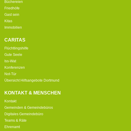
Büchereien
Friedhöfe
Gast sein
Kitas
Immobilien
CARITAS
Flüchtlingshilfe
Gute Seele
Iss-Wat
Konferenzen
Not-Tür
Übersicht Hilfsangebote Dortmund
KONTAKT & MENSCHEN
Kontakt
Gemeinden & Gemeindebüros
Digitales Gemeindebüro
Teams & Räte
Ehrenamt