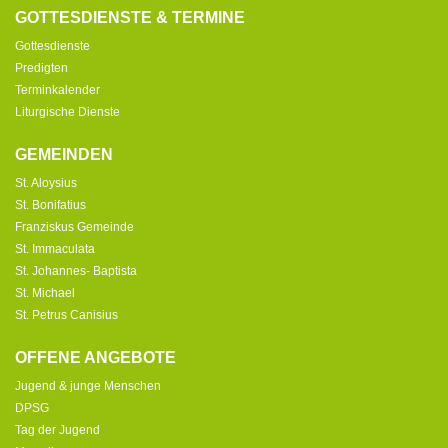
GOTTESDIENSTE & TERMINE
Gottesdienste
Predigten
Terminkalender
Liturgische Dienste
GEMEINDEN
St. Aloysius
St. Bonifatius
Franziskus Gemeinde
St. Immaculata
St. Johannes- Baptista
St. Michael
St. Petrus Canisius
OFFENE ANGEBOTE
Jugend & junge Menschen
DPSG
Tag der Jugend