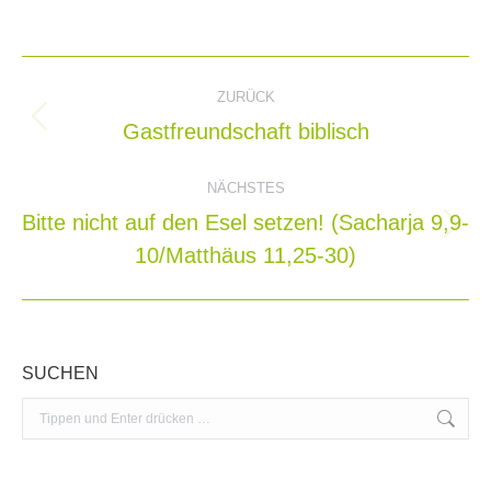
Kommentarnavigation
ZURÜCK
Gastfreundschaft biblisch
Vorheriger
Beitrag:
NÄCHSTES
Bitte nicht auf den Esel setzen! (Sacharja 9,9-
Nächster
10/Matthäus 11,25-30)
Beitrag:
SUCHEN
Search: