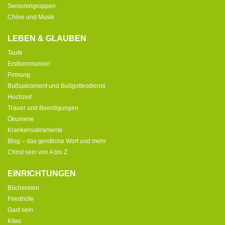
Seniorengruppen
Chöre und Musik
LEBEN & GLAUBEN
Taufe
Erstkommunion
Firmung
Bußsakrament und Bußgottesdienst
Hochzeit
Trauer und Beerdigungen
Ökumene
Krankensakramente
Blog – das geistliche Wort und mehr
Christ sein von A bis Z
EINRICHTUNGEN
Büchereien
Friedhöfe
Gast sein
Kitas