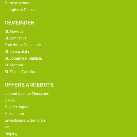
Terminkalender
Liturgische Dienste
GEMEINDEN
St. Aloysius
St. Bonifatius
Franziskus Gemeinde
St. Immaculata
St. Johannes- Baptista
St. Michael
St. Petrus Canisius
OFFENE ANGEBOTE
Jugend & junge Menschen
DPSG
Tag der Jugend
Messdiener
Erwachsene & Senioren
kfd
Kolping