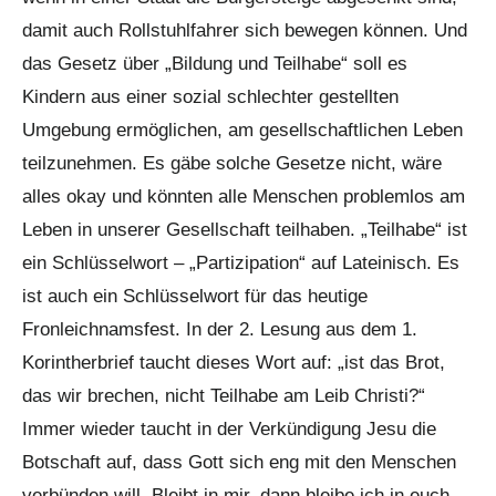
damit auch Rollstuhlfahrer sich bewegen können. Und
das Gesetz über „Bildung und Teilhabe“ soll es
Kindern aus einer sozial schlechter gestellten
Umgebung ermöglichen, am gesellschaftlichen Leben
teilzunehmen. Es gäbe solche Gesetze nicht, wäre
alles okay und könnten alle Menschen problemlos am
Leben in unserer Gesellschaft teilhaben. „Teilhabe“ ist
ein Schlüsselwort – „Partizipation“ auf Lateinisch. Es
ist auch ein Schlüsselwort für das heutige
Fronleichnamsfest. In der 2. Lesung aus dem 1.
Korintherbrief taucht dieses Wort auf: „ist das Brot,
das wir brechen, nicht Teilhabe am Leib Christi?“
Immer wieder taucht in der Verkündigung Jesu die
Botschaft auf, dass Gott sich eng mit den Menschen
verbünden will. Bleibt in mir, dann bleibe ich in euch,