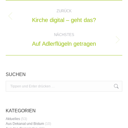
Kommentarnavigation
ZURÜCK
Kirche digital – geht das?
Vorheriger
Beitrag:
NÄCHSTES
Auf Adlerflügeln getragen
Nächster
Beitrag:
SUCHEN
Search:
KATEGORIEN
Aktuelles
(53)
Aus Dekanat und Bistum
(10)