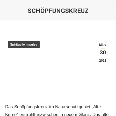
SCHÖPFUNGSKREUZ
Sie befinden sich hier:
Spirituelle Impulse
März
30
2022
Das Schöpfungskreuz im Naturschutzgebiet „Alte
Körne“ erstrahlt inzwischen in neuem Glanz. Das alte,