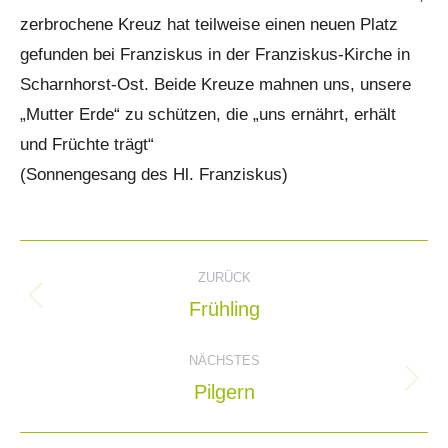
zerbrochene Kreuz hat teilweise einen neuen Platz
gefunden bei Franziskus in der Franziskus-Kirche in
Scharnhorst-Ost. Beide Kreuze mahnen uns, unsere
„Mutter Erde“ zu schützen, die „uns ernährt, erhält
und Früchte trägt“
(Sonnengesang des Hl. Franziskus)
Kommentarnavigation
ZURÜCK
Frühling
Vorheriger
Beitrag:
NÄCHSTES
Pilgern
Nächster
Beitrag: