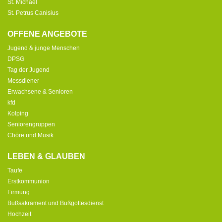
St. Michael
St. Petrus Canisius
OFFENE ANGEBOTE
Jugend & junge Menschen
DPSG
Tag der Jugend
Messdiener
Erwachsene & Senioren
kfd
Kolping
Seniorengruppen
Chöre und Musik
LEBEN & GLAUBEN
Taufe
Erstkommunion
Firmung
Bußsakrament und Bußgottesdienst
Hochzeit