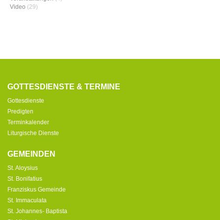
Video
(29)
GOTTESDIENSTE & TERMINE
Gottesdienste
Predigten
Terminkalender
Liturgische Dienste
GEMEINDEN
St. Aloysius
St. Bonifatius
Franziskus Gemeinde
St. Immaculata
St. Johannes- Baptista