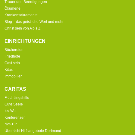
Trauer und Beerdigungen
Ökumene
Krankensakramente
Blog – das geistliche Wort und mehr
Christ sein von A bis Z
EINRICHTUNGEN
Büchereien
Friedhöfe
Gast sein
Kitas
Immobilien
CARITAS
Flüchtlingshilfe
Gute Seele
Iss-Wat
Konferenzen
Not-Tür
Übersicht Hilfsangebote Dortmund