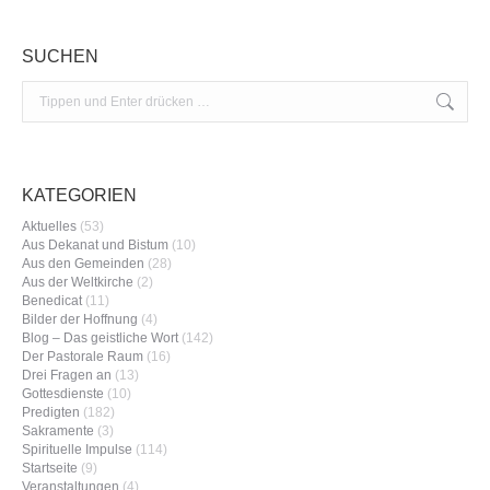
SUCHEN
Search:
KATEGORIEN
Aktuelles
(53)
Aus Dekanat und Bistum
(10)
Aus den Gemeinden
(28)
Aus der Weltkirche
(2)
Benedicat
(11)
Bilder der Hoffnung
(4)
Blog – Das geistliche Wort
(142)
Der Pastorale Raum
(16)
Drei Fragen an
(13)
Gottesdienste
(10)
Predigten
(182)
Sakramente
(3)
Spirituelle Impulse
(114)
Startseite
(9)
Veranstaltungen
(4)