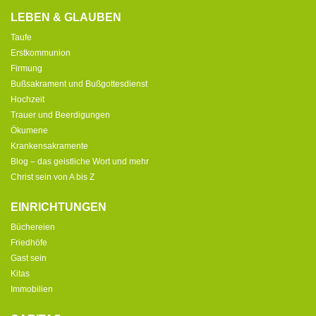
LEBEN & GLAUBEN
Taufe
Erstkommunion
Firmung
Bußsakrament und Bußgottesdienst
Hochzeit
Trauer und Beerdigungen
Ökumene
Krankensakramente
Blog – das geistliche Wort und mehr
Christ sein von A bis Z
EINRICHTUNGEN
Büchereien
Friedhöfe
Gast sein
Kitas
Immobilien