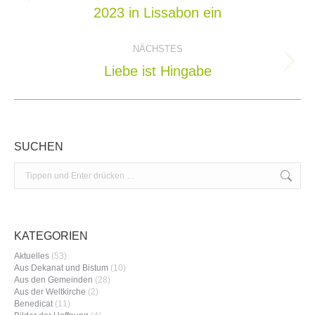
Vorheriger
2023 in Lissabon ein
Beitrag:
NÄCHSTES
Liebe ist Hingabe
Nächster
Beitrag:
SUCHEN
Search:
KATEGORIEN
Aktuelles
(53)
Aus Dekanat und Bistum
(10)
Aus den Gemeinden
(28)
Aus der Weltkirche
(2)
Benedicat
(11)