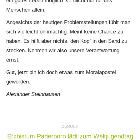
ein gutes Leben möglich ist. Nicht nur für uns
Menschen allein.
Angesichts der heutigen Problemstellungen fühlt man
sich vielleicht ohnmächtig. Meint keine Chance zu
haben. Es hilft aber nichts, den Kopf in den Sand zu
stecken. Nehmen wir also unsere Verantwortung
ernst.
Gut, jetzt bin ich doch etwas zum Moralapostel
geworden.
Alexander Steinhausen
Kommentarnavigation
ZURÜCK
Erzbistum Paderborn lädt zum Weltjugendtag