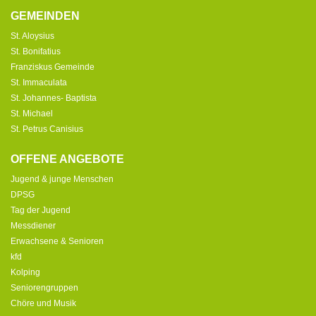
GEMEINDEN
St. Aloysius
St. Bonifatius
Franziskus Gemeinde
St. Immaculata
St. Johannes- Baptista
St. Michael
St. Petrus Canisius
OFFENE ANGEBOTE
Jugend & junge Menschen
DPSG
Tag der Jugend
Messdiener
Erwachsene & Senioren
kfd
Kolping
Seniorengruppen
Chöre und Musik