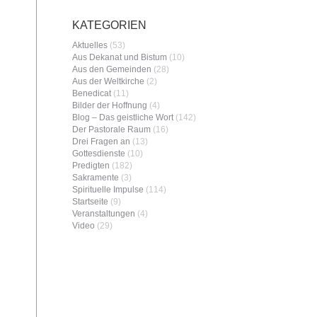
KATEGORIEN
Aktuelles
(53)
Aus Dekanat und Bistum
(10)
Aus den Gemeinden
(28)
Aus der Weltkirche
(2)
Benedicat
(11)
Bilder der Hoffnung
(4)
Blog – Das geistliche Wort
(142)
Der Pastorale Raum
(16)
Drei Fragen an
(13)
Gottesdienste
(10)
Predigten
(182)
Sakramente
(3)
Spirituelle Impulse
(114)
Startseite
(9)
Veranstaltungen
(4)
Video
(29)