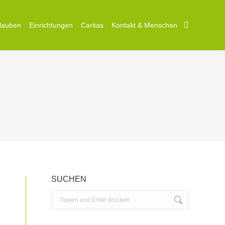
lauben
Einrichtungen
Caritas
Kontakt & Menschen
Search:
SUCHEN
Search: