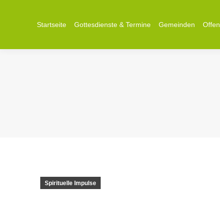
Startseite
Gottesdienste & Termine
Gemeinden
Offe
Spirituelle Impulse