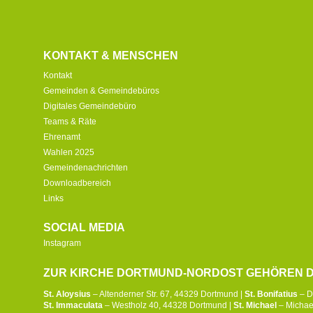
KONTAKT & MENSCHEN
Kontakt
Gemeinden & Gemeindebüros
Digitales Gemeindebüro
Teams & Räte
Ehrenamt
Wahlen 2025
Gemeindenachrichten
Downloadbereich
Links
SOCIAL MEDIA
Instagram
ZUR KIRCHE DORTMUND-NORDOST GEHÖREN D
St. Aloysius
– Altenderner Str. 67, 44329 Dortmund |
St. Bonifatius
– D
St. Immaculata
– Westholz 40, 44328 Dortmund |
St. Michael
– Michael