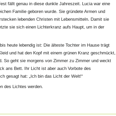
est fällt genau in diese dunkle Jahreszeit. Lucia war eine
 reichen Familie geboren wurde. Sie gründete Armen und
rstecken lebenden Christen mit Lebensmitteln. Damit sie
tzte sie sich einen Lichterkranz aufs Haupt, um in der
is heute lebendig ist: Die älteste Tochter im Hause trägt
leid und hat den Kopf mit einem grünen Kranz geschmückt,
nd. So geht sie morgens von Zimmer zu Zimmer und weckt
k ans Bett. Ihr Licht ist aber auch Vorbote des
h gesagt hat: „Ich bin das Licht der Welt!“
en des Lichtes werden.