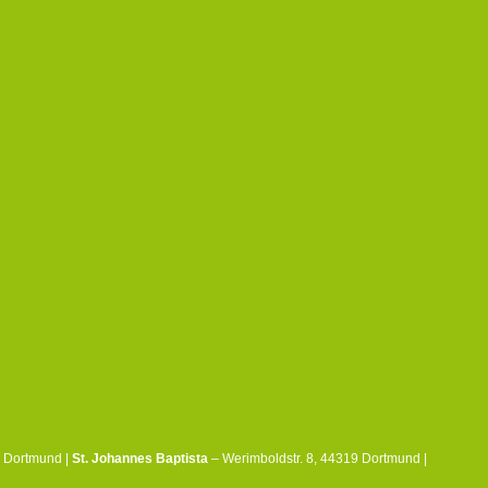
8 Dortmund |
St. Johannes Baptista
– Werimboldstr. 8, 44319 Dortmund |