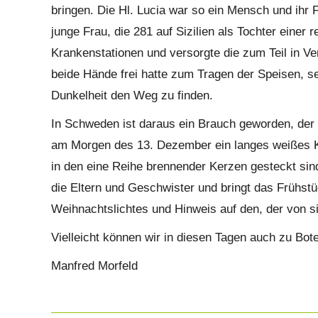
bringen. Die Hl. Lucia war so ein Mensch und ihr F
junge Frau, die 281 auf Sizilien als Tochter einer
Krankenstationen und versorgte die zum Teil in Ve
beide Hände frei hatte zum Tragen der Speisen, se
Dunkelheit den Weg zu finden.
In Schweden ist daraus ein Brauch geworden, der b
am Morgen des 13. Dezember ein langes weißes K
in den eine Reihe brennender Kerzen gesteckt si
die Eltern und Geschwister und bringt das Frühstüc
Weihnachtslichtes und Hinweis auf den, der von sic
Vielleicht können wir in diesen Tagen auch zu Bot
Manfred Morfeld