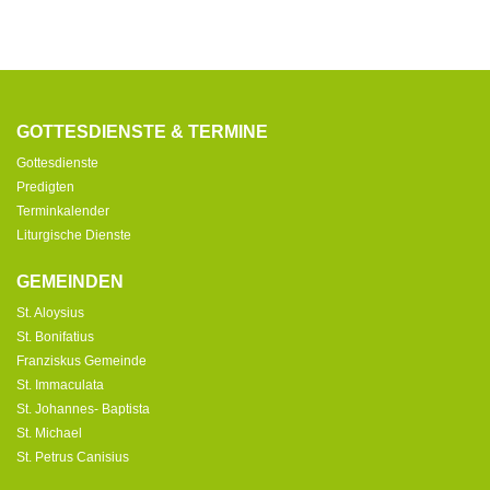
GOTTESDIENSTE & TERMINE
Gottesdienste
Predigten
Terminkalender
Liturgische Dienste
GEMEINDEN
St. Aloysius
St. Bonifatius
Franziskus Gemeinde
St. Immaculata
St. Johannes- Baptista
St. Michael
St. Petrus Canisius