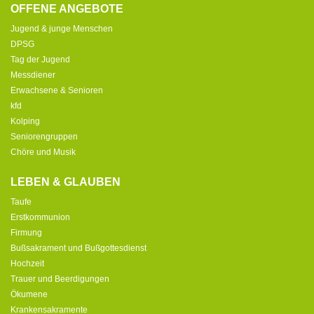
OFFENE ANGEBOTE
Jugend & junge Menschen
DPSG
Tag der Jugend
Messdiener
Erwachsene & Senioren
kfd
Kolping
Seniorengruppen
Chöre und Musik
LEBEN & GLAUBEN
Taufe
Erstkommunion
Firmung
Bußsakrament und Bußgottesdienst
Hochzeit
Trauer und Beerdigungen
Ökumene
Krankensakramente