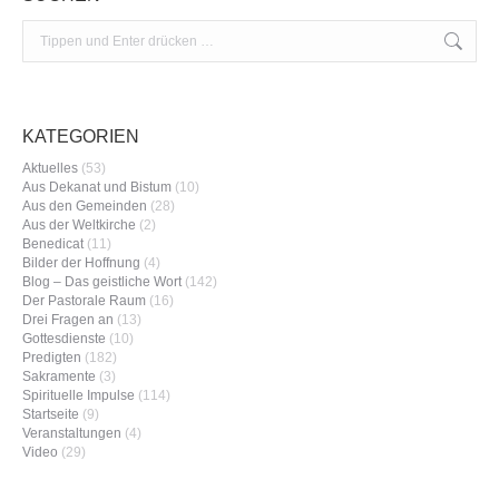
Search:
KATEGORIEN
Aktuelles
(53)
Aus Dekanat und Bistum
(10)
Aus den Gemeinden
(28)
Aus der Weltkirche
(2)
Benedicat
(11)
Bilder der Hoffnung
(4)
Blog – Das geistliche Wort
(142)
Der Pastorale Raum
(16)
Drei Fragen an
(13)
Gottesdienste
(10)
Predigten
(182)
Sakramente
(3)
Spirituelle Impulse
(114)
Startseite
(9)
Veranstaltungen
(4)
Video
(29)