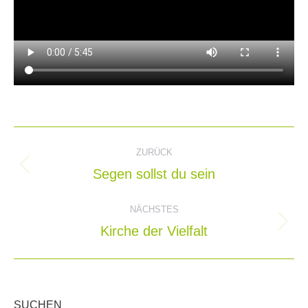
Kommentarnavigation
ZURÜCK
Segen sollst du sein
Vorheriger
Beitrag:
NÄCHSTES
Kirche der Vielfalt
Nächster
Beitrag:
SUCHEN