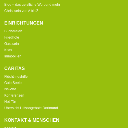
Blog – das geistliche Wort und mehr
Christ sein von A bis Z
EINRICHTUNGEN
Büchereien
Friedhöfe
Gast sein
Kitas
Immobilien
CARITAS
Flüchtlingshilfe
Gute Seele
Iss-Wat
Konferenzen
Not-Tür
Übersicht Hilfsangebote Dortmund
KONTAKT & MENSCHEN