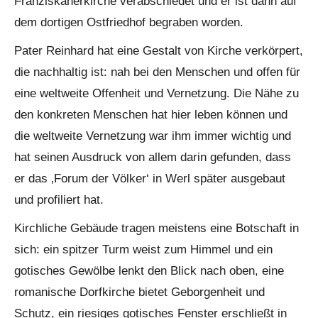
Franziskanerkirche verabschiedet und er ist dann auf
dem dortigen Ostfriedhof begraben worden.
Pater Reinhard hat eine Gestalt von Kirche verkörpert,
die nachhaltig ist: nah bei den Menschen und offen für
eine weltweite Offenheit und Vernetzung. Die Nähe zu
den konkreten Menschen hat hier leben können und
die weltweite Vernetzung war ihm immer wichtig und
hat seinen Ausdruck von allem darin gefunden, dass
er das ‚Forum der Völker‘ in Werl später ausgebaut
und profiliert hat.
Kirchliche Gebäude tragen meistens eine Botschaft in
sich: ein spitzer Turm weist zum Himmel und ein
gotisches Gewölbe lenkt den Blick nach oben, eine
romanische Dorfkirche bietet Geborgenheit und
Schutz, ein riesiges gotisches Fenster erschließt in