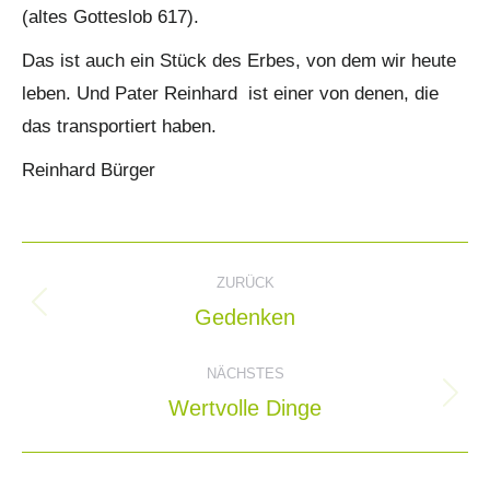
(altes Gotteslob 617).
Das ist auch ein Stück des Erbes, von dem wir heute
leben. Und Pater Reinhard ist einer von denen, die
das transportiert haben.
Reinhard Bürger
Kommentarnavigation
ZURÜCK
Gedenken
Vorheriger
Beitrag:
NÄCHSTES
Wertvolle Dinge
Nächster
Beitrag: