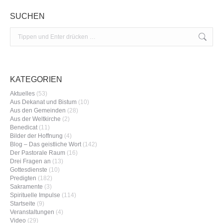
SUCHEN
Search:
KATEGORIEN
Aktuelles
(53)
Aus Dekanat und Bistum
(10)
Aus den Gemeinden
(28)
Aus der Weltkirche
(2)
Benedicat
(11)
Bilder der Hoffnung
(4)
Blog – Das geistliche Wort
(142)
Der Pastorale Raum
(16)
Drei Fragen an
(13)
Gottesdienste
(10)
Predigten
(182)
Sakramente
(3)
Spirituelle Impulse
(114)
Startseite
(9)
Veranstaltungen
(4)
Video
(29)