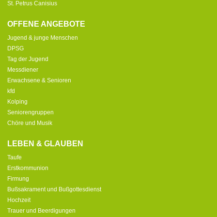
St. Petrus Canisius
OFFENE ANGEBOTE
Jugend & junge Menschen
DPSG
Tag der Jugend
Messdiener
Erwachsene & Senioren
kfd
Kolping
Seniorengruppen
Chöre und Musik
LEBEN & GLAUBEN
Taufe
Erstkommunion
Firmung
Bußsakrament und Bußgottesdienst
Hochzeit
Trauer und Beerdigungen