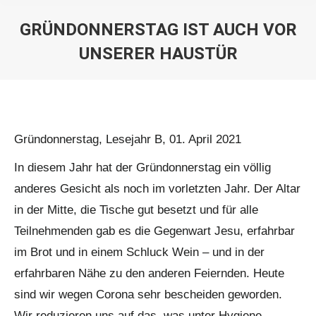
GRÜNDONNERSTAG IST AUCH VOR
UNSERER HAUSTÜR
Sie befinden sich hier:
Gründonnerstag, Lesejahr B, 01. April 2021
In diesem Jahr hat der Gründonnerstag ein völlig
anderes Gesicht als noch im vorletzten Jahr. Der Altar
in der Mitte, die Tische gut besetzt und für alle
Teilnehmenden gab es die Gegenwart Jesu, erfahrbar
im Brot und in einem Schluck Wein – und in der
erfahrbaren Nähe zu den anderen Feiernden. Heute
sind wir wegen Corona sehr bescheiden geworden.
Wir reduzieren uns auf das, was unter Hygiene-