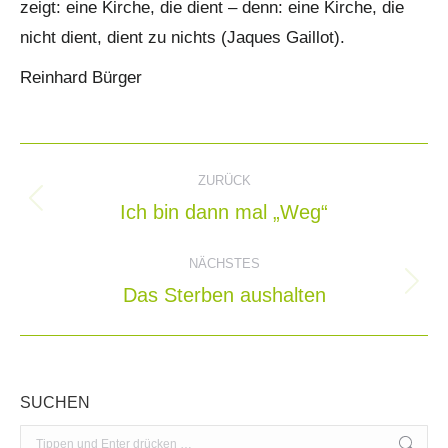
zeigt: eine Kirche, die dient – denn: eine Kirche, die
nicht dient, dient zu nichts (Jaques Gaillot).
Reinhard Bürger
Kommentarnavigation
ZURÜCK
Ich bin dann mal „Weg“
Vorheriger
Beitrag:
NÄCHSTES
Das Sterben aushalten
Nächster
Beitrag:
SUCHEN
Search: