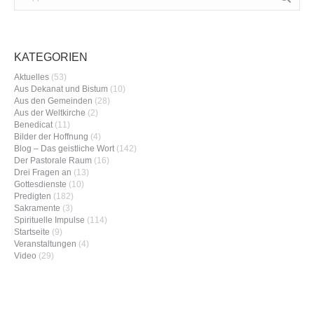
KATEGORIEN
Aktuelles
(53)
Aus Dekanat und Bistum
(10)
Aus den Gemeinden
(28)
Aus der Weltkirche
(2)
Benedicat
(11)
Bilder der Hoffnung
(4)
Blog – Das geistliche Wort
(142)
Der Pastorale Raum
(16)
Drei Fragen an
(13)
Gottesdienste
(10)
Predigten
(182)
Sakramente
(3)
Spirituelle Impulse
(114)
Startseite
(9)
Veranstaltungen
(4)
Video
(29)