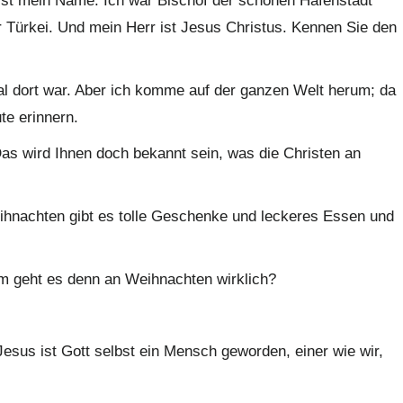
ist mein Name. Ich war Bischof der schönen Hafenstadt
r Türkei. Und mein Herr ist Jesus Christus. Kennen Sie den
l dort war. Aber ich komme auf der ganzen Welt herum; da
te erinnern.
s wird Ihnen doch bekannt sein, was die Christen an
hnachten gibt es tolle Geschenke und leckeres Essen und
um geht es denn an Weihnachten wirklich?
esus ist Gott selbst ein Mensch geworden, einer wie wir,