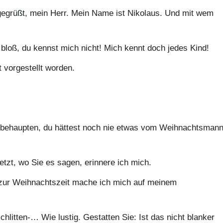
gegrüßt, mein Herr. Mein Name ist Nikolaus. Und mit wem
 bloß, du kennst mich nicht! Mich kennt doch jedes Kind!
 vorgestellt worden.
h behaupten, du hättest noch nie etwas vom Weihnachtsman
zt, wo Sie es sagen, erinnere ich mich.
 zur Weihnachtszeit mache ich mich auf meinem
litten-… Wie lustig. Gestatten Sie: Ist das nicht blanker