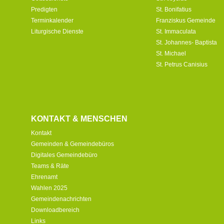
Predigten
St. Bonifatius
Terminkalender
Franziskus Gemeinde
Liturgische Dienste
St. Immaculata
St. Johannes- Baptista
St. Michael
St. Petrus Canisius
KONTAKT & MENSCHEN
Kontakt
Gemeinden & Gemeindebüros
Digitales Gemeindebüro
Teams & Räte
Ehrenamt
Wahlen 2025
Gemeindenachrichten
Downloadbereich
Links