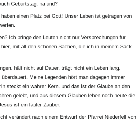
auch Geburtstag, na und?
 haben einen Platz bei Gott! Unser Leben ist getragen von
werfen.
en? Ich bringe den Leuten nicht nur Versprechungen für
 hier, mit all den schönen Sachen, die ich in meinem Sack
gen, hält nicht auf Dauer, trägt nicht ein Leben lang.
ck überdauert. Meine Legenden hört man dagegen immer
rin steckt ein wahrer Kern, und das ist der Glaube an den
Jahren gelebt, und aus diesem Glauben leben noch heute die
sus ist ein fauler Zauber.
cht verändert nach einem Entwurf der Pfarrei Niederfell von