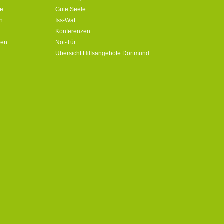
fe
Gute Seele
in
Iss-Wat
Konferenzen
ien
Not-Tür
Übersicht Hilfsangebote Dortmund