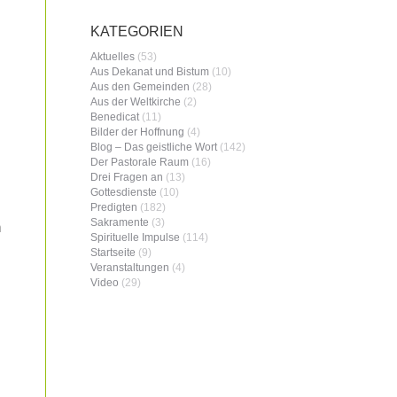
KATEGORIEN
Aktuelles
(53)
Aus Dekanat und Bistum
(10)
Aus den Gemeinden
(28)
Aus der Weltkirche
(2)
Benedicat
(11)
Bilder der Hoffnung
(4)
Blog – Das geistliche Wort
(142)
Der Pastorale Raum
(16)
Drei Fragen an
(13)
Gottesdienste
(10)
Predigten
(182)
Sakramente
(3)
n
Spirituelle Impulse
(114)
Startseite
(9)
Veranstaltungen
(4)
Video
(29)