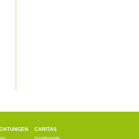
ICHTUNGEN
CARITAS
ien
Flüchtlingshilfe