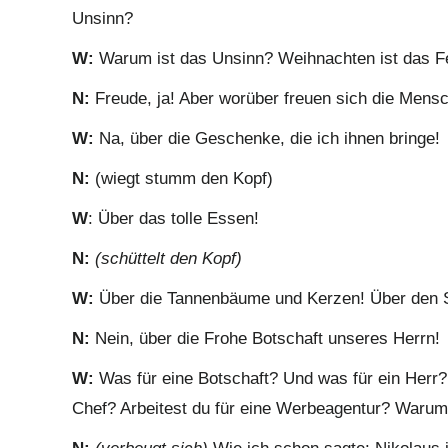
Unsinn?
W:
Warum ist das Unsinn? Weihnachten ist das Fe
N:
Freude, ja! Aber worüber freuen sich die Mens
W:
Na, über die Geschenke, die ich ihnen bringe!
N:
(wiegt stumm den Kopf)
W
: Über das tolle Essen!
N:
(schüttelt den Kopf)
W:
Über die Tannenbäume und Kerzen! Über den 
N:
Nein, über die Frohe Botschaft unseres Herrn!
W:
Was für eine Botschaft? Und was für ein Herr? 
Chef? Arbeitest du für eine Werbeagentur? Warum