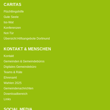
CARITAS
Flüchtlingshilfe
Gute Seele
Iss-Wat
Konferenzen
Not-Tür
Übersicht Hilfsangebote Dortmund
KONTAKT & MENSCHEN
Kontakt
Gemeinden & Gemeindebüros
Digitales Gemeindebüro
Teams & Räte
Ehrenamt
Wahlen 2025
Gemeindenachrichten
Downloadbereich
Links
SOCIAL MEDIA