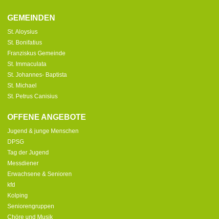
GEMEINDEN
St. Aloysius
St. Bonifatius
Franziskus Gemeinde
St. Immaculata
St. Johannes- Baptista
St. Michael
St. Petrus Canisius
OFFENE ANGEBOTE
Jugend & junge Menschen
DPSG
Tag der Jugend
Messdiener
Erwachsene & Senioren
kfd
Kolping
Seniorengruppen
Chöre und Musik