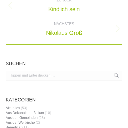
ZURÜCK
Kindlich sein
Vorheriger
Beitrag:
NÄCHSTES
Nikolaus Groß
Nächster
Beitrag:
SUCHEN
Search:
KATEGORIEN
Aktuelles
(53)
Aus Dekanat und Bistum
(10)
Aus den Gemeinden
(28)
Aus der Weltkirche
(2)
Benedicat
(11)