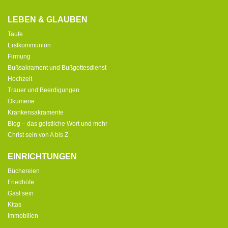
LEBEN & GLAUBEN
Taufe
Erstkommunion
Firmung
Bußsakrament und Bußgottesdienst
Hochzeit
Trauer und Beerdigungen
Ökumene
Krankensakramente
Blog – das geistliche Wort und mehr
Christ sein von A bis Z
EINRICHTUNGEN
Büchereien
Friedhöfe
Gast sein
Kitas
Immobilien