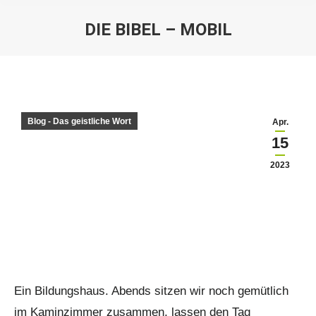
DIE BIBEL – MOBIL
Sie befinden sich hier:
Blog - Das geistliche Wort
Apr.
15
2023
Ein Bildungshaus. Abends sitzen wir noch gemütlich
im Kaminzimmer zusammen, lassen den Tag