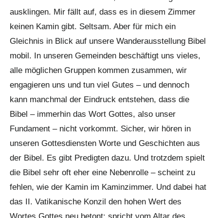
ausklingen. Mir fällt auf, dass es in diesem Zimmer
keinen Kamin gibt. Seltsam. Aber für mich ein
Gleichnis in Blick auf unsere Wanderausstellung Bibel
mobil. In unseren Gemeinden beschäftigt uns vieles,
alle möglichen Gruppen kommen zusammen, wir
engagieren uns und tun viel Gutes – und dennoch
kann manchmal der Eindruck entstehen, dass die
Bibel – immerhin das Wort Gottes, also unser
Fundament – nicht vorkommt. Sicher, wir hören in
unseren Gottesdiensten Worte und Geschichten aus
der Bibel. Es gibt Predigten dazu. Und trotzdem spielt
die Bibel sehr oft eher eine Nebenrolle – scheint zu
fehlen, wie der Kamin im Kaminzimmer. Und dabei hat
das II. Vatikanische Konzil den hohen Wert des
Wortes Gottes neu betont: spricht vom Altar des