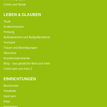
Chöre und Musik
LEBEN & GLAUBEN
Taufe
Erstkommunion
Firmung
Bußsakrament und Bußgottesdienst
Hochzeit
Trauer und Beerdigungen
Ökumene
Krankensakramente
Blog – das geistliche Wort und mehr
Christ sein von A bis Z
EINRICHTUNGEN
Büchereien
Friedhöfe
Gast sein
Kitas
Immobilien