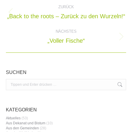
Kommentarnavigation
ZURÜCK
„Back to the roots – Zurück zu den Wurzeln!“
Vorheriger
Beitrag:
NÄCHSTES
„Voller Fische“
Nächster
Beitrag:
SUCHEN
Search:
KATEGORIEN
Aktuelles
(53)
Aus Dekanat und Bistum
(10)
Aus den Gemeinden
(28)