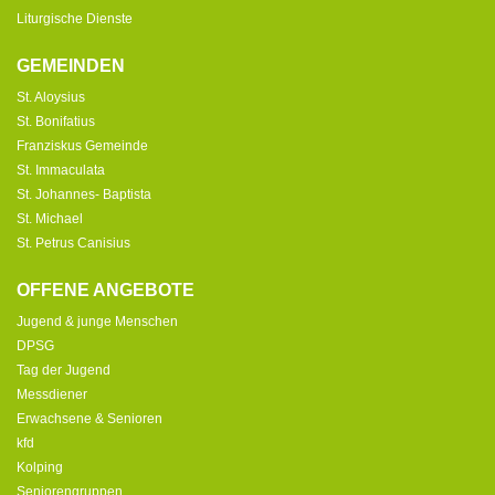
Liturgische Dienste
GEMEINDEN
St. Aloysius
St. Bonifatius
Franziskus Gemeinde
St. Immaculata
St. Johannes- Baptista
St. Michael
St. Petrus Canisius
OFFENE ANGEBOTE
Jugend & junge Menschen
DPSG
Tag der Jugend
Messdiener
Erwachsene & Senioren
kfd
Kolping
Seniorengruppen