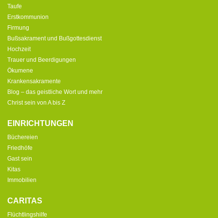
Taufe
Erstkommunion
Firmung
Bußsakrament und Bußgottesdienst
Hochzeit
Trauer und Beerdigungen
Ökumene
Krankensakramente
Blog – das geistliche Wort und mehr
Christ sein von A bis Z
EINRICHTUNGEN
Büchereien
Friedhöfe
Gast sein
Kitas
Immobilien
CARITAS
Flüchtlingshilfe