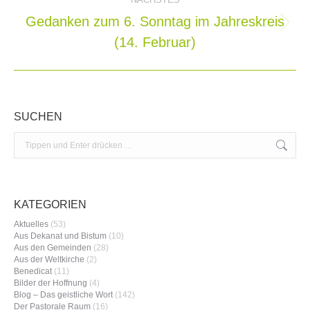
Gedanken zum 6. Sonntag im Jahreskreis
Nächster
(14. Februar)
Beitrag:
SUCHEN
Search:
KATEGORIEN
Aktuelles
(53)
Aus Dekanat und Bistum
(10)
Aus den Gemeinden
(28)
Aus der Weltkirche
(2)
Benedicat
(11)
Bilder der Hoffnung
(4)
Blog – Das geistliche Wort
(142)
Der Pastorale Raum
(16)