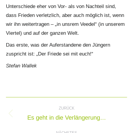
Unterschiede eher von Vor- als von Nachteil sind,
dass Frieden verletzlich, aber auch möglich ist, wenn
wir ihn weitertragen – „in unsrem Veedel“ (in unserem
Viertel) und auf der ganzen Welt.
Das erste, was der Auferstandene den Jüngern
zuspricht ist: „Der Friede sei mit euch!“
Stefan Wallek
Kommentarnavigation
ZURÜCK
Es geht in die Verlängerung…
Vorheriger
Beitrag:
NÄCHSTES