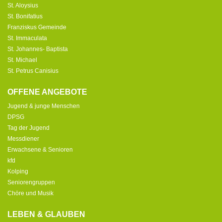
St. Aloysius
St. Bonifatius
Franziskus Gemeinde
St. Immaculata
St. Johannes- Baptista
St. Michael
St. Petrus Canisius
OFFENE ANGEBOTE
Jugend & junge Menschen
DPSG
Tag der Jugend
Messdiener
Erwachsene & Senioren
kfd
Kolping
Seniorengruppen
Chöre und Musik
LEBEN & GLAUBEN