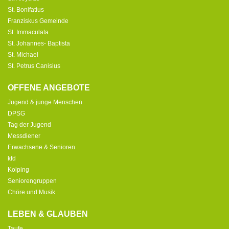
St. Bonifatius
Franziskus Gemeinde
St. Immaculata
St. Johannes- Baptista
St. Michael
St. Petrus Canisius
OFFENE ANGEBOTE
Jugend & junge Menschen
DPSG
Tag der Jugend
Messdiener
Erwachsene & Senioren
kfd
Kolping
Seniorengruppen
Chöre und Musik
LEBEN & GLAUBEN
Taufe