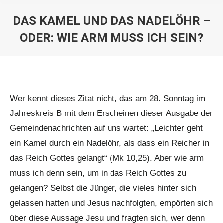
DAS KAMEL UND DAS NADELÖHR –
ODER: WIE ARM MUSS ICH SEIN?
Sie befinden sich hier:
Wer kennt dieses Zitat nicht, das am 28. Sonntag im
Jahreskreis B mit dem Erscheinen dieser Ausgabe der
Gemeindenachrichten auf uns wartet: „Leichter geht
ein Kamel durch ein Nadelöhr, als dass ein Reicher in
das Reich Gottes gelangt“ (Mk 10,25). Aber wie arm
muss ich denn sein, um in das Reich Gottes zu
gelangen? Selbst die Jünger, die vieles hinter sich
gelassen hatten und Jesus nachfolgten, empörten sich
über diese Aussage Jesu und fragten sich, wer denn