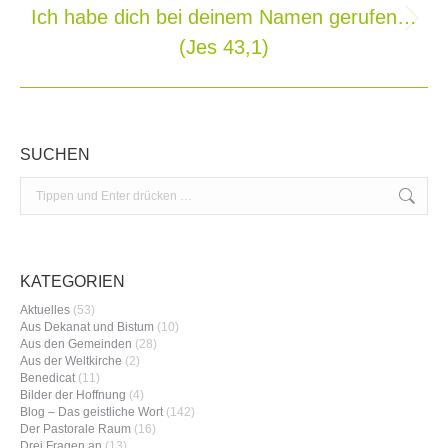
Ich habe dich bei deinem Namen gerufen…
Nächster
(Jes 43,1)
Beitrag:
SUCHEN
Search:
KATEGORIEN
Aktuelles
(53)
Aus Dekanat und Bistum
(10)
Aus den Gemeinden
(28)
Aus der Weltkirche
(2)
Benedicat
(11)
Bilder der Hoffnung
(4)
Blog – Das geistliche Wort
(142)
Der Pastorale Raum
(16)
Drei Fragen an
(13)