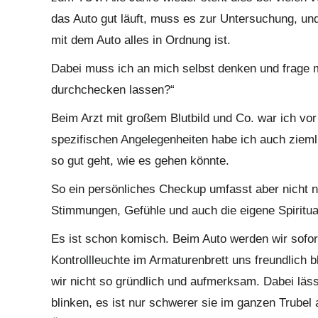
das Auto gut läuft, muss es zur Untersuchung, und
mit dem Auto alles in Ordnung ist.
Dabei muss ich an mich selbst denken und frage m
durchchecken lassen?“
Beim Arzt mit großem Blutbild und Co. war ich vo
spezifischen Angelegenheiten habe ich auch ziemli
so gut geht, wie es gehen könnte.
So ein persönliches Checkup umfasst aber nicht n
Stimmungen, Gefühle und auch die eigene Spirituali
Es ist schon komisch. Beim Auto werden wir sofort
Kontrollleuchte im Armaturenbrett uns freundlich b
wir nicht so gründlich und aufmerksam. Dabei läs
blinken, es ist nur schwerer sie im ganzen Trube