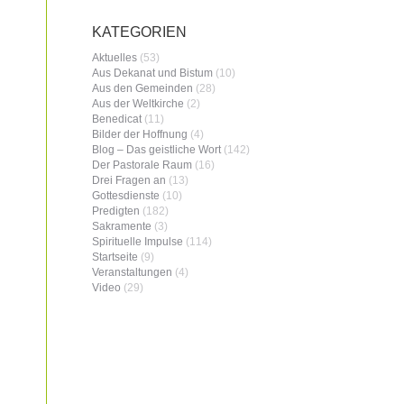
KATEGORIEN
Aktuelles
(53)
Aus Dekanat und Bistum
(10)
Aus den Gemeinden
(28)
Aus der Weltkirche
(2)
Benedicat
(11)
Bilder der Hoffnung
(4)
Blog – Das geistliche Wort
(142)
Der Pastorale Raum
(16)
Drei Fragen an
(13)
Gottesdienste
(10)
Predigten
(182)
Sakramente
(3)
Spirituelle Impulse
(114)
Startseite
(9)
Veranstaltungen
(4)
Video
(29)