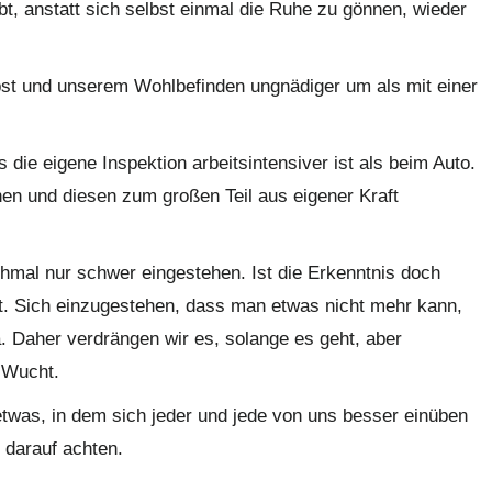
t, anstatt sich selbst einmal die Ruhe zu gönnen, wieder
t und unserem Wohlbefinden ungnädiger um als mit einer
s die eigene Inspektion arbeitsintensiver ist als beim Auto.
n und diesen zum großen Teil aus eigener Kraft
al nur schwer eingestehen. Ist die Erkenntnis doch
t. Sich einzugestehen, dass man etwas nicht mehr kann,
a. Daher verdrängen wir es, solange es geht, aber
r Wucht.
etwas, in dem sich jeder und jede von uns besser einüben
r darauf achten.