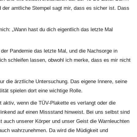
 der amtliche Stempel sagt mir, dass es sicher ist. Dass
ich: „Wann hast du dich eigentlich das letzte Mal
r der Pandemie das letzte Mal, und die Nachsorge in
ch schleifen lassen, obwohl ich merke, dass es mir nicht
ur die ärztliche Untersuchung. Das eigene Innere, seine
tät spielen dort eine wichtige Rolle.
 aktiv, wenn die TÜV-Plakette es verlangt oder die
linkend auf einen Missstand hinweist. Bei uns selbst sind
st auch unserer Körper und unser Geist die Warnleuchten
l auch wahrzunehmen. Da wird die Müdigkeit und