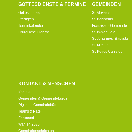
GOTTESDIENSTE & TERMINE
GEMEINDEN
Gottesdienste
St. Aloysius
Predigten
St. Bonifatius
Terminkalender
Franziskus Gemeinde
Liturgische Dienste
St. Immaculata
St. Johannes- Baptista
St. Michael
St. Petrus Canisius
KONTAKT & MENSCHEN
Kontakt
Gemeinden & Gemeindebüros
Digitales Gemeindebüro
Teams & Räte
Ehrenamt
Wahlen 2025
Gemeindenachrichten