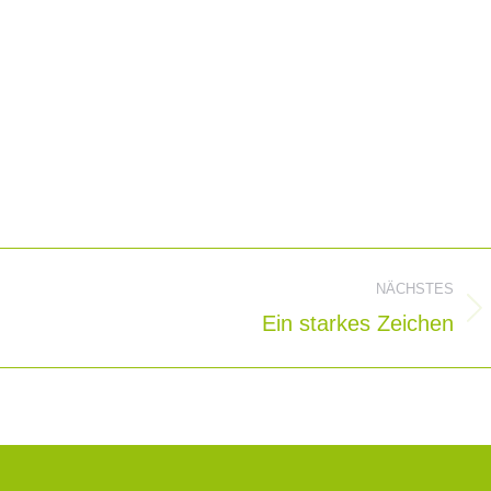
ion
NÄCHSTES
Ein starkes Zeichen
Nächster
Beitrag: