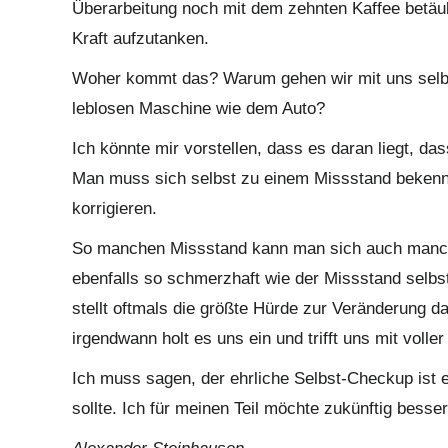
Überarbeitung noch mit dem zehnten Kaffee betäub
Kraft aufzutanken.
Woher kommt das? Warum gehen wir mit uns selbs
leblosen Maschine wie dem Auto?
Ich könnte mir vorstellen, dass es daran liegt, das
Man muss sich selbst zu einem Missstand bekenne
korrigieren.
So manchen Missstand kann man sich auch manchm
ebenfalls so schmerzhaft wie der Missstand selbs
stellt oftmals die größte Hürde zur Veränderung d
irgendwann holt es uns ein und trifft uns mit volle
Ich muss sagen, der ehrliche Selbst-Checkup ist 
sollte. Ich für meinen Teil möchte zukünftig besse