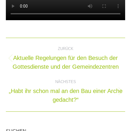
Kommentarnavigation
ZURÜCK
Aktuelle Regelungen für den Besuch der
Vorheriger
Gottesdienste und der Gemeindezentren
Beitrag:
NÄCHSTES
„Habt ihr schon mal an den Bau einer Arche
Nächster
gedacht?“
Beitrag: