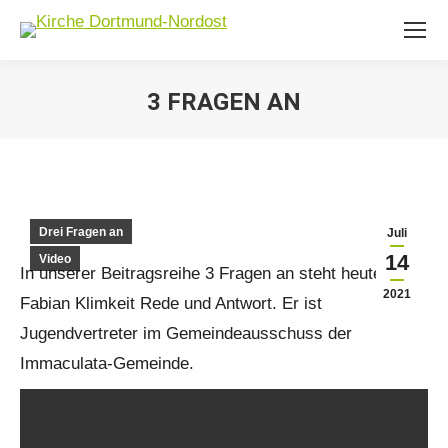
3 FRAGEN AN
Sie befinden sich hier:
Drei Fragen an
Juli
14
Video
In unserer Beitragsreihe 3 Fragen an steht heute
2021
Fabian Klimkeit Rede und Antwort. Er ist
Jugendvertreter im Gemeindeausschuss der
Immaculata-Gemeinde.