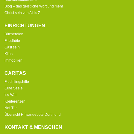
Blog – das geistliche Wort und mehr
Christ sein von A bis Z
EINRICHTUNGEN
Büchereien
Friedhöfe
Gast sein
Kitas
Immobilien
CARITAS
Flüchtlingshilfe
Gute Seele
Iss-Wat
Konferenzen
Not-Tür
Übersicht Hilfsangebote Dortmund
KONTAKT & MENSCHEN