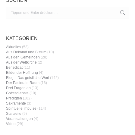
SUCHEN
Search:
KATEGORIEN
Aktuelles
(53)
Aus Dekanat und Bistum
(10)
Aus den Gemeinden
(28)
Aus der Weltkirche
(2)
Benedicat
(11)
Bilder der Hoffnung
(4)
Blog – Das geistliche Wort
(142)
Der Pastorale Raum
(16)
Drei Fragen an
(13)
Gottesdienste
(10)
Predigten
(182)
Sakramente
(3)
Spirituelle Impulse
(114)
Startseite
(9)
Veranstaltungen
(4)
Video
(29)