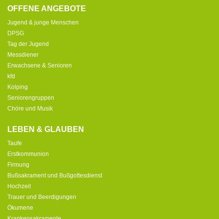
OFFENE ANGEBOTE
Jugend & junge Menschen
DPSG
Tag der Jugend
Messdiener
Erwachsene & Senioren
kfd
Kolping
Seniorengruppen
Chöre und Musik
LEBEN & GLAUBEN
Taufe
Erstkommunion
Firmung
Bußsakrament und Bußgottesdienst
Hochzeit
Trauer und Beerdigungen
Ökumene
Krankensakramente