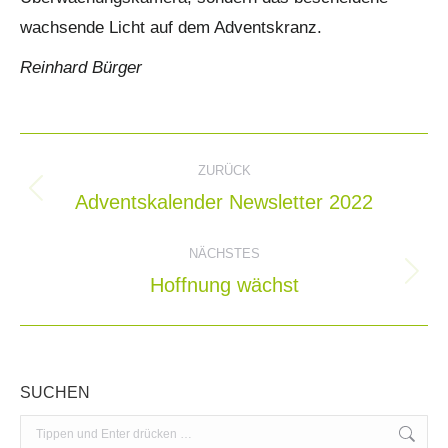
wachsende Licht auf dem Adventskranz.
Reinhard Bürger
Kommentarnavigation
ZURÜCK
Adventskalender Newsletter 2022
Vorheriger
Beitrag:
NÄCHSTES
Hoffnung wächst
Nächster
Beitrag:
SUCHEN
Search: