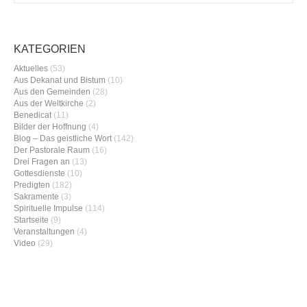
KATEGORIEN
Aktuelles
(53)
Aus Dekanat und Bistum
(10)
Aus den Gemeinden
(28)
Aus der Weltkirche
(2)
Benedicat
(11)
Bilder der Hoffnung
(4)
Blog – Das geistliche Wort
(142)
Der Pastorale Raum
(16)
Drei Fragen an
(13)
Gottesdienste
(10)
Predigten
(182)
Sakramente
(3)
Spirituelle Impulse
(114)
Startseite
(9)
Veranstaltungen
(4)
Video
(29)