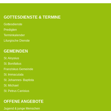
GOTTESDIENSTE & TERMINE
Gottesdienste
Predigten
Terminkalender
Liturgische Dienste
GEMEINDEN
St. Aloysius
St. Bonifatius
Franziskus Gemeinde
St. Immaculata
St. Johannes- Baptista
St. Michael
St. Petrus Canisius
OFFENE ANGEBOTE
Jugend & junge Menschen