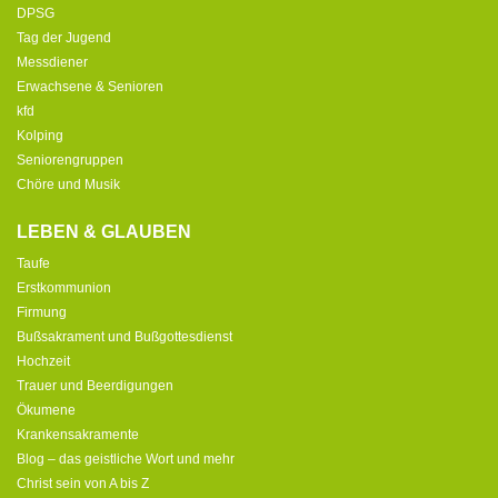
DPSG
Tag der Jugend
Messdiener
Erwachsene & Senioren
kfd
Kolping
Seniorengruppen
Chöre und Musik
LEBEN & GLAUBEN
Taufe
Erstkommunion
Firmung
Bußsakrament und Bußgottesdienst
Hochzeit
Trauer und Beerdigungen
Ökumene
Krankensakramente
Blog – das geistliche Wort und mehr
Christ sein von A bis Z