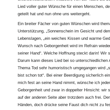
Lied voller guter Wünsche für einen Menschen, de
geteilt hat und nun ohne uns weitergeht.
Ein breiter Fächer von guten Wünschen wird themat
Unterstützung, „Sonnenschein im Gesicht und den 
Lebenslagen, „ein weiches Kissen und warme Geda
Wunsch nach Geborgenheit wird im Refrain wiederho
seiner Hand“. Welche Hoffnung steckt darin! Wir s
Darum kann dieses Lied bei so unterschiedlichen
Thema Tod sehr humoristisch umgegangen wird „se
bist schon tot“. Bei einer Beerdigung sicherlich 
mich fest an seine Hand nimmt, wünsche ich jede
Geborgenheit und zwar in doppelter Hinsicht: wir 
auf der anderen Seite aber trotzdem auch frei. Denn
Händen, doch drücke seine Faust dich nicht zu fes