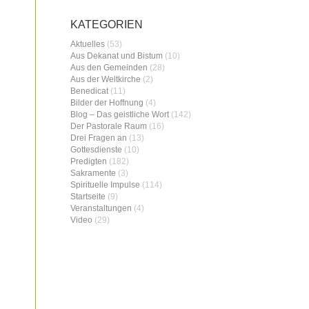
KATEGORIEN
Aktuelles
(53)
Aus Dekanat und Bistum
(10)
Aus den Gemeinden
(28)
Aus der Weltkirche
(2)
Benedicat
(11)
Bilder der Hoffnung
(4)
Blog – Das geistliche Wort
(142)
Der Pastorale Raum
(16)
Drei Fragen an
(13)
Gottesdienste
(10)
Predigten
(182)
Sakramente
(3)
Spirituelle Impulse
(114)
Startseite
(9)
Veranstaltungen
(4)
Video
(29)