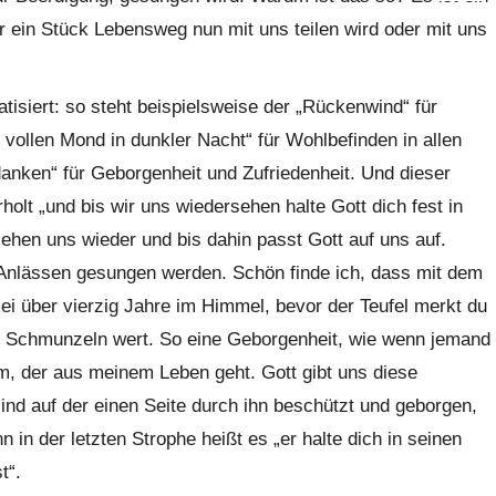
r ein Stück Lebensweg nun mit uns teilen wird oder mit uns
isiert: so steht beispielsweise der „Rückenwind“ für
vollen Mond in dunkler Nacht“ für Wohlbefinden in allen
nken“ für Geborgenheit und Zufriedenheit. Und dieser
lt „und bis wir uns wiedersehen halte Gott dich fest in
ehen uns wieder und bis dahin passt Gott auf uns auf.
 Anlässen gesungen werden. Schön finde ich, dass mit dem
i über vierzig Jahre im Himmel, bevor der Teufel merkt du
ein Schmunzeln wert. So eine Geborgenheit, wie wenn jemand
m, der aus meinem Leben geht. Gott gibt uns diese
sind auf der einen Seite durch ihn beschützt und geborgen,
 in der letzten Strophe heißt es „er halte dich in seinen
t“.