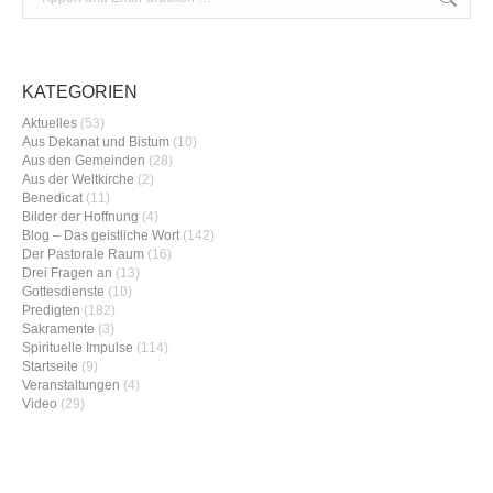
KATEGORIEN
Aktuelles
(53)
Aus Dekanat und Bistum
(10)
Aus den Gemeinden
(28)
Aus der Weltkirche
(2)
Benedicat
(11)
Bilder der Hoffnung
(4)
Blog – Das geistliche Wort
(142)
Der Pastorale Raum
(16)
Drei Fragen an
(13)
Gottesdienste
(10)
Predigten
(182)
Sakramente
(3)
Spirituelle Impulse
(114)
Startseite
(9)
Veranstaltungen
(4)
Video
(29)