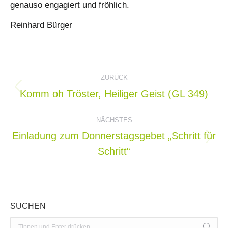
genauso engagiert und fröhlich.
Reinhard Bürger
Kommentarnavigation
ZURÜCK
Komm oh Tröster, Heiliger Geist (GL 349)
Vorheriger
Beitrag:
NÄCHSTES
Einladung zum Donnerstagsgebet „Schritt für
Nächster
Schritt“
Beitrag:
SUCHEN
Search: