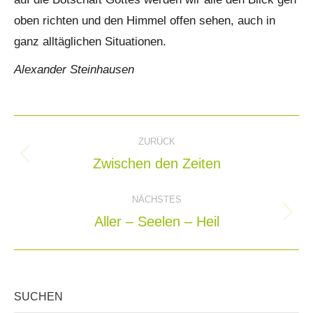
oben richten und den Himmel offen sehen, auch in
ganz alltäglichen Situationen.
Alexander Steinhausen
Kommentarnavigation
ZURÜCK
Zwischen den Zeiten
Vorheriger
Beitrag:
NÄCHSTES
Aller – Seelen – Heil
Nächster
Beitrag:
SUCHEN