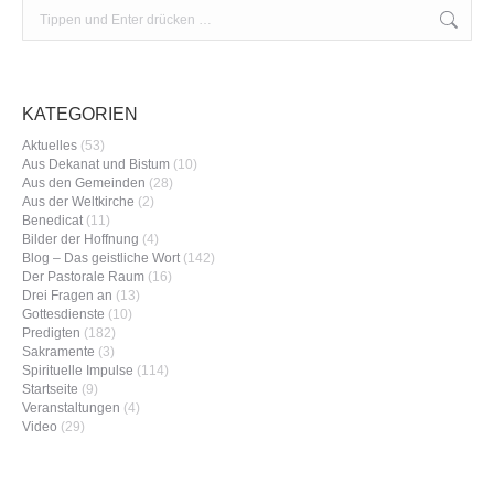
Search:
KATEGORIEN
Aktuelles
(53)
Aus Dekanat und Bistum
(10)
Aus den Gemeinden
(28)
Aus der Weltkirche
(2)
Benedicat
(11)
Bilder der Hoffnung
(4)
Blog – Das geistliche Wort
(142)
Der Pastorale Raum
(16)
Drei Fragen an
(13)
Gottesdienste
(10)
Predigten
(182)
Sakramente
(3)
Spirituelle Impulse
(114)
Startseite
(9)
Veranstaltungen
(4)
Video
(29)