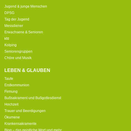
Jugend & junge Menschen
DPSG
Tag der Jugend
Messdiener
Erwachsene & Senioren
kfd
Kolping
Seniorengruppen
Chöre und Musik
LEBEN & GLAUBEN
Taufe
Erstkommunion
Firmung
Bußsakrament und Bußgottesdienst
Hochzeit
Trauer und Beerdigungen
Ökumene
Krankensakramente
Blog – das geistliche Wort und mehr