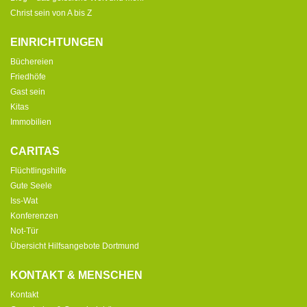
Christ sein von A bis Z
EINRICHTUNGEN
Büchereien
Friedhöfe
Gast sein
Kitas
Immobilien
CARITAS
Flüchtlingshilfe
Gute Seele
Iss-Wat
Konferenzen
Not-Tür
Übersicht Hilfsangebote Dortmund
KONTAKT & MENSCHEN
Kontakt