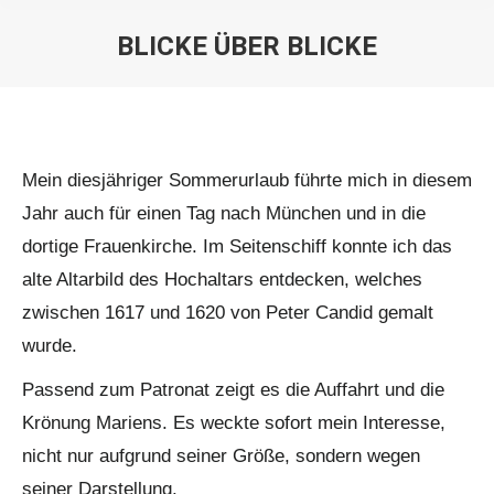
BLICKE ÜBER BLICKE
Sie befinden sich hier:
Mein diesjähriger Sommerurlaub führte mich in diesem
Jahr auch für einen Tag nach München und in die
dortige Frauenkirche. Im Seitenschiff konnte ich das
alte Altarbild des Hochaltars entdecken, welches
zwischen 1617 und 1620 von Peter Candid gemalt
wurde.
Passend zum Patronat zeigt es die Auffahrt und die
Krönung Mariens. Es weckte sofort mein Interesse,
nicht nur aufgrund seiner Größe, sondern wegen
seiner Darstellung.