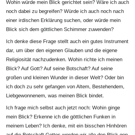
Wohin würde mein Blick gerichtet sein? Wäre ich auch
noch dabei zu begreifen? Würde ich auch noch nach
einer irdischen Erklärung suchen, oder würde mein
Blick sich dem göttlichen Schimmer zuwenden?
Ich denke diese Frage stellt auch ein gutes Instrument
dar, um über den eigenen Glauben und die eigene
Religiosität nachzudenken. Wohin richte ich meinen
Blick? Auf Gott? Auf seine Botschaft? Auf seine
großen und kleinen Wunder in dieser Welt? Oder bin
ich doch zu sehr gefangen von Altem, Bestehendem,
Liebgewonnenem, was meinen Blick bindet.
Ich frage mich selbst auch jetzt noch: Wohin ginge
mein Blick? Erkenne ich die göttlichen Funken in
meinem Leben? Ich denke, mit ein bisschen Hinhören
auf die Botschaft Gottes werden wir alle den Blick gen