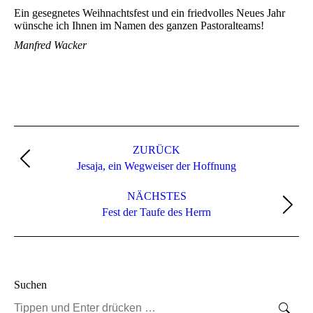
Ein gesegnetes Weihnachtsfest und ein friedvolles Neues Jahr
wünsche ich Ihnen im Namen des ganzen Pastoralteams!
Manfred Wacker
Kommentarnavigation
ZURÜCK
Vorheriger
Jesaja, ein Wegweiser der Hoffnung
Beitrag:
NÄCHSTES
Nächster
Fest der Taufe des Herrn
Beitrag:
Suchen
Search: