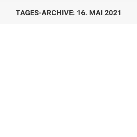
TAGES-ARCHIVE:
16. MAI 2021
Sie befinden sich hier: