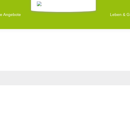
ne Angebote
Leben & G