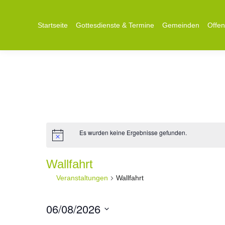
Startseite
Gottesdienste & Termine
Gemeinden
Offe
Es wurden keine Ergebnisse gefunden.
Wallfahrt
Veranstaltungen
Wallfahrt
06/08/2026
Datum