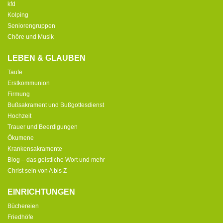
kfd
Kolping
Seniorengruppen
Chöre und Musik
LEBEN & GLAUBEN
Taufe
Erstkommunion
Firmung
Bußsakrament und Bußgottesdienst
Hochzeit
Trauer und Beerdigungen
Ökumene
Krankensakramente
Blog – das geistliche Wort und mehr
Christ sein von A bis Z
EINRICHTUNGEN
Büchereien
Friedhöfe