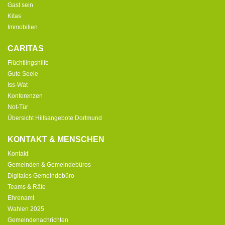
Gast sein
Kitas
Immobilien
CARITAS
Flüchtlingshilfe
Gute Seele
Iss-Wat
Konferenzen
Not-Tür
Übersicht Hilfsangebote Dortmund
KONTAKT & MENSCHEN
Kontakt
Gemeinden & Gemeindebüros
Digitales Gemeindebüro
Teams & Räte
Ehrenamt
Wahlen 2025
Gemeindenachrichten