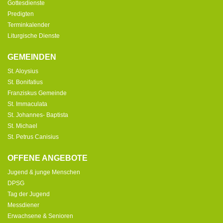
Gottesdienste
Predigten
Terminkalender
Liturgische Dienste
GEMEINDEN
St. Aloysius
St. Bonifatius
Franziskus Gemeinde
St. Immaculata
St. Johannes- Baptista
St. Michael
St. Petrus Canisius
OFFENE ANGEBOTE
Jugend & junge Menschen
DPSG
Tag der Jugend
Messdiener
Erwachsene & Senioren