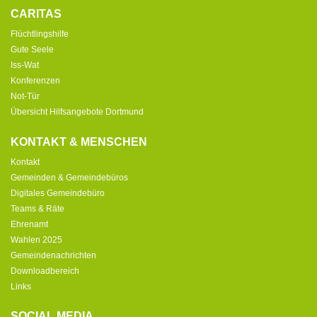
CARITAS
Flüchtlingshilfe
Gute Seele
Iss-Wat
Konferenzen
Not-Tür
Übersicht Hilfsangebote Dortmund
KONTAKT & MENSCHEN
Kontakt
Gemeinden & Gemeindebüros
Digitales Gemeindebüro
Teams & Räte
Ehrenamt
Wahlen 2025
Gemeindenachrichten
Downloadbereich
Links
SOCIAL MEDIA