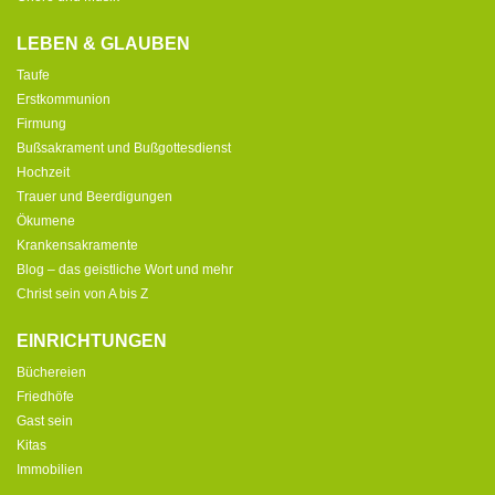
LEBEN & GLAUBEN
Taufe
Erstkommunion
Firmung
Bußsakrament und Bußgottesdienst
Hochzeit
Trauer und Beerdigungen
Ökumene
Krankensakramente
Blog – das geistliche Wort und mehr
Christ sein von A bis Z
EINRICHTUNGEN
Büchereien
Friedhöfe
Gast sein
Kitas
Immobilien