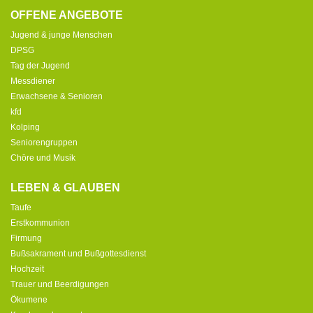
OFFENE ANGEBOTE
Jugend & junge Menschen
DPSG
Tag der Jugend
Messdiener
Erwachsene & Senioren
kfd
Kolping
Seniorengruppen
Chöre und Musik
LEBEN & GLAUBEN
Taufe
Erstkommunion
Firmung
Bußsakrament und Bußgottesdienst
Hochzeit
Trauer und Beerdigungen
Ökumene