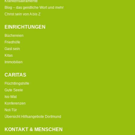
Krankensakramente
Blog – das geistliche Wort und mehr
Christ sein von A bis Z
EINRICHTUNGEN
Büchereien
Friedhöfe
Gast sein
Kitas
Immobilien
CARITAS
Flüchtlingshilfe
Gute Seele
Iss-Wat
Konferenzen
Not-Tür
Übersicht Hilfsangebote Dortmund
KONTAKT & MENSCHEN