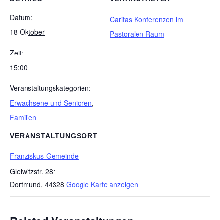
Datum:
Caritas Konferenzen im
18 Oktober
Pastoralen Raum
Zeit:
15:00
Veranstaltungskategorien:
Erwachsene und Senioren
,
Familien
VERANSTALTUNGSORT
Franziskus-Gemeinde
Gleiwitzstr. 281
Dortmund
,
44328
Google Karte anzeigen