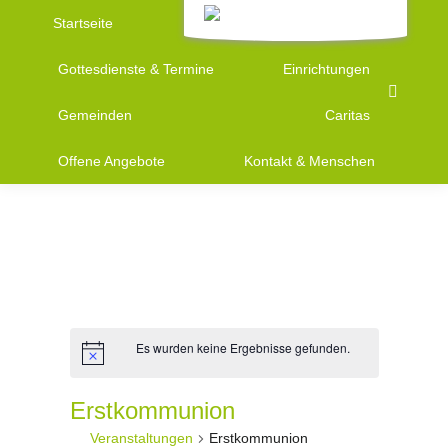
Startseite
Leben & Glauben
Gottesdienste & Termine
Einrichtungen
Search:
Gemeinden
Caritas
Offene Angebote
Kontakt & Menschen
Es wurden keine Ergebnisse gefunden.
Erstkommunion
Veranstaltungen
Erstkommunion